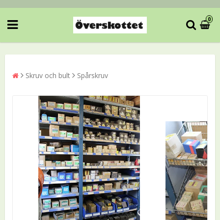
0
Skruv och bult
Spårskruv