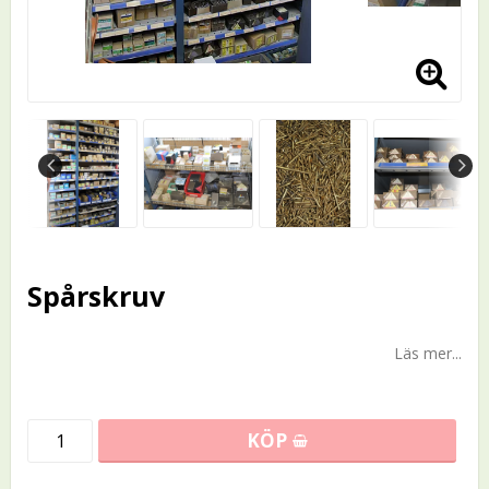
Spårskruv
Läs mer...
KÖP