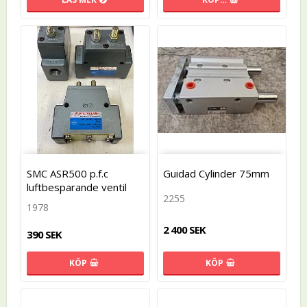
SMC ASR500 p.f.c
Guidad Cylinder 75mm
luftbesparande ventil
2255
1978
2 400 SEK
390 SEK
KÖP
KÖP