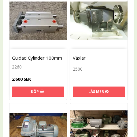
Guidad Cylinder 100mm
Växlar
2260
2500
2 600 SEK
LÄS MER
KÖP