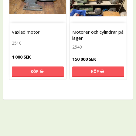
Växlad motor
Motorer och cylindrar på
lager
2510
2549
1 000 SEK
150 000 SEK
KÖP
KÖP