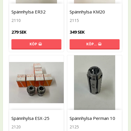
Spännhylsa ER32
Spännhylsa KM20
2110
2115
279 SEK
349 SEK
KÖP
KÖP…
Spännhylsa ESX-25
Spännhylsa Perman 10
2120
2125