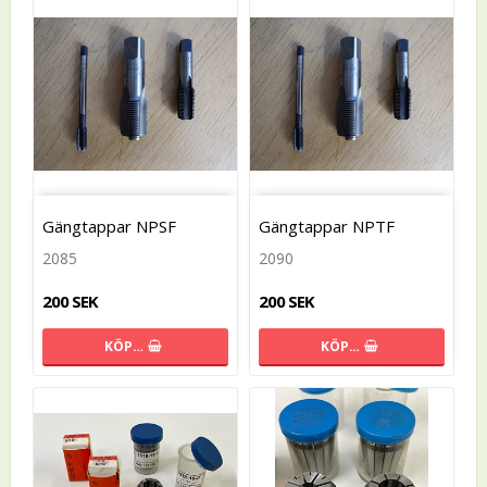
Gängtappar NPSF
Gängtappar NPTF
2085
2090
200 SEK
200 SEK
KÖP…
KÖP…