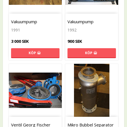
Vakuumpump
Vakuumpump
1991
1992
3 000 SEK
900 SEK
KÖP
KÖP
Ventil Georg Fischer
Mikro Bubbel Separator