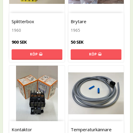
Splitterbox
Brytare
1960
1965
900 SEK
50 SEK
KÖP
KÖP
Kontaktor
Temperaturkännare