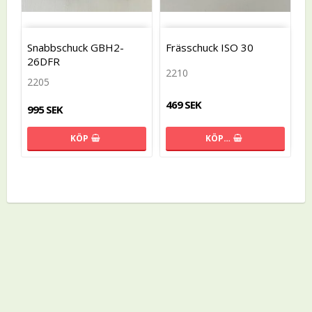
Snabbschuck GBH2-
Frässchuck ISO 30
26DFR
2210
2205
469 SEK
995 SEK
KÖP…
KÖP