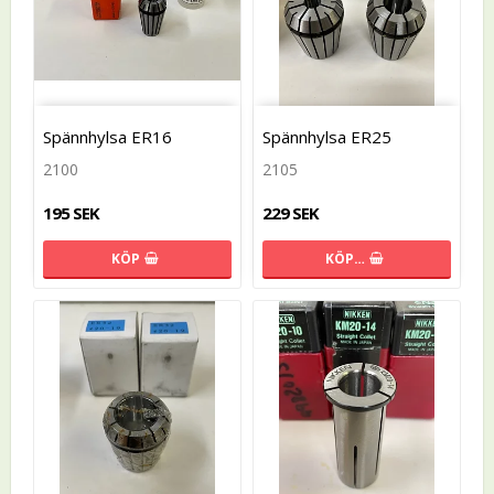
Spännhylsa ER16
Spännhylsa ER25
2100
2105
195 SEK
229 SEK
KÖP
KÖP…