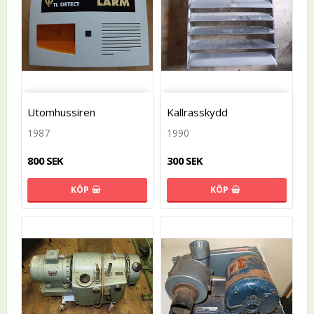
Utomhussiren
Kallrasskydd
1987
1990
800 SEK
300 SEK
KÖP
KÖP