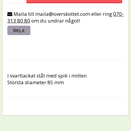
Maila till maila@overskottet.com eller ring
070-
313 80 80
om du undrar något!
DELA
I svartlackat stål med spik i mitten
