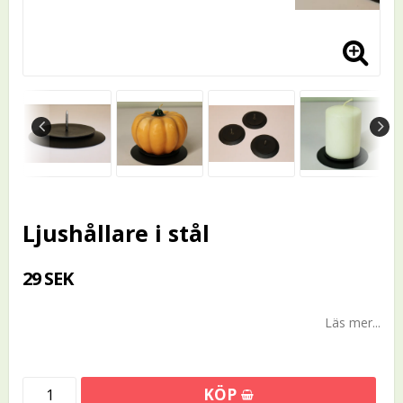
Ljushållare i stål
29 SEK
Läs mer...
KÖP