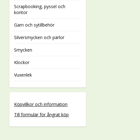
Scrapbooking, pyssel och
kontor
Garn och sytillbehör
Silversmycken och pärlor
Smycken
Klockor
Vuxenlek
Köpvillkor och information
Till formulär för ångrat köp