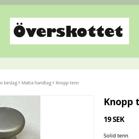
o beslag
Matta handtag
Knopp tenn
Knopp 
19 SEK
Solid tenn