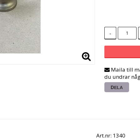
-
Maila till 
du undrar någ
DELA
Art.nr: 1340