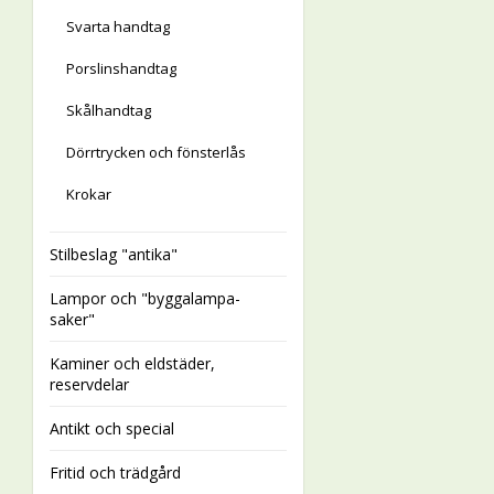
Svarta handtag
Porslinshandtag
Skålhandtag
Dörrtrycken och fönsterlås
Krokar
Stilbeslag "antika"
Lampor och "byggalampa-
saker"
Kaminer och eldstäder,
reservdelar
Antikt och special
Fritid och trädgård