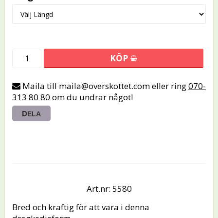
KÖP
Maila till maila@overskottet.com eller ring
070-
313 80 80
om du undrar något!
DELA
Art.nr: 5580
Bred och kraftig för att vara i denna 