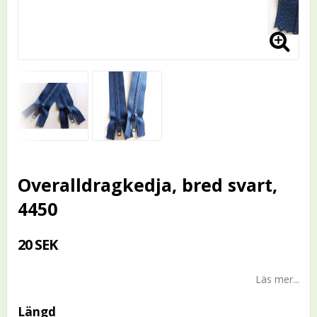
Overalldragkedja, bred svart,
4450
20 SEK
Läs mer...
Längd