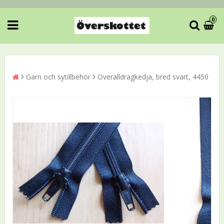
0
Garn och sytillbehör
Overalldragkedja, bred svart, 4450