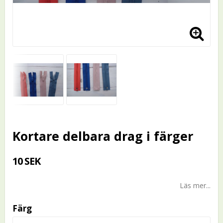
Kortare delbara drag i färger
10 SEK
Läs mer...
Färg