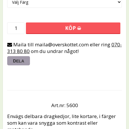
KÖP
Maila till maila@overskottet.com eller ring
070-
313 80 80
om du undrar något!
DELA
Art.nr: 5600
Envägs delbara dragkedjor, lite kortare, i färger 
som kan vara snygga som kontrast eller 